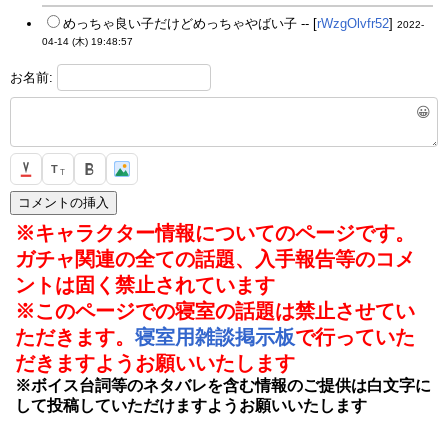
めっちゃ良い子だけどめっちゃやばい子 -- [
rWzgOlvfr52
]
2022-
04-14 (木) 19:48:57
お名前:
😀
T
T
※キャラクター情報についてのページです。
ガチャ関連の全ての話題、入手報告等のコメ
ントは固く禁止されています
※このページでの寝室の話題は禁止させてい
ただきます。
寝室用雑談掲示板
で行っていた
だきますようお願いいたします
※ボイス台詞等のネタバレを含む情報のご提供は白文字に
して投稿していただけますようお願いいたします