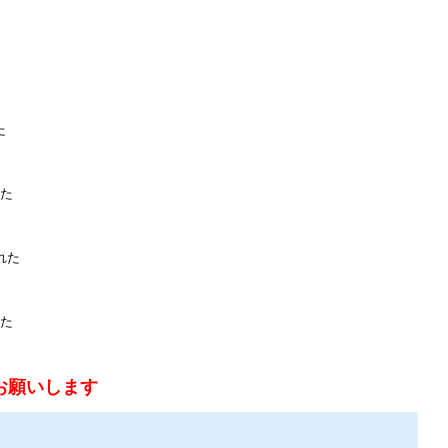
た
れた
れた
れた
お願いします