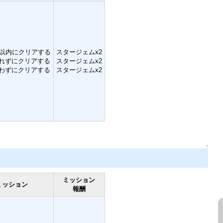
ン以内にクリアする
スタージェムx2
れずにクリアする
スタージェムx2
わずにクリアする
スタージェムx2
↑
ミッション
ミッション
報酬