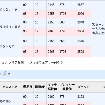
90
10
2145
878
2867
消えない不安
95
17
2455
1726
3026
90
10
2150
863
2848
30ター
残り続ける疑惑
一人も倒
95
17
2460
1726
3004
道具を使
90
10
2155
863
2376
根を下ろす
95
17
2465
1726
2508
ション クリア報酬 スキルフェアリー(中)×3
†
キャラ
プレイヤー
クエスト名
難易度
消費AP
ゴールド
経験値
経験値
90
10
2160
878
3123
男の選択