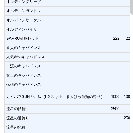
オルディングリーブ
オルディンガントレ
オルディンサークル
オルディンバイザー
SARRU変身セット
222
222
新人のキャバドレス
人気者のキャバドレス
一流のキャバドレス
女王のキャバドレス
伝説のキャバドレス
カピバラSUNの西瓜（EXスキル：最大げっ歯類の誇り）
1000
1000
流星の指輪
2500
流星の髪飾り
2500
流星の化粧