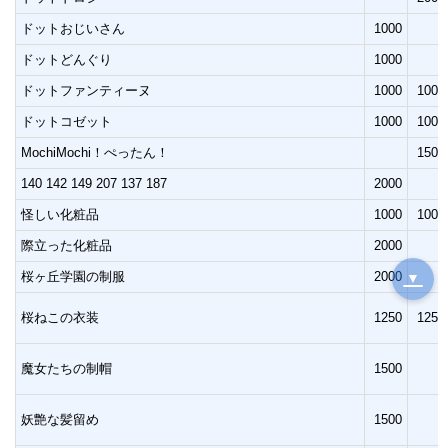
ドットおじいさん
1000
ドットどんぐり
1000
ドットファンティーヌ
1000
1000
ドットコゼット
1000
1000
MochiMochi！ぺったん！
1500
140 142 149 207 137 187
2000
怪しい化粧品
1000
1000
際立った化粧品
2000
桜ヶ丘学園の制服
2000
▼
桜ねこの衣装
1250
1250
魔女たちの制帽
1500
妖艶な髪留め
1500