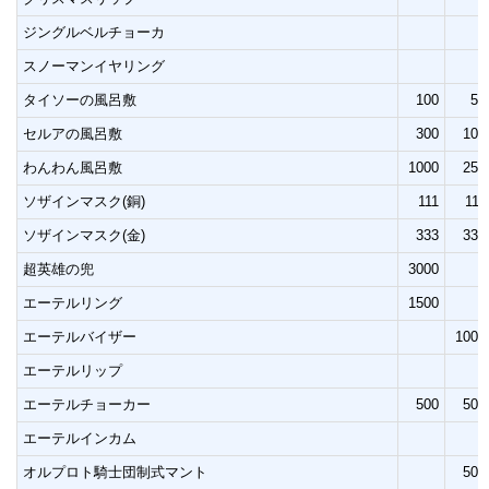
ジングルベルチョーカ
スノーマンイヤリング
タイソーの風呂敷
100
50
セルアの風呂敷
300
100
わんわん風呂敷
1000
250
ソザインマスク(銅)
111
111
ソザインマスク(金)
333
333
超英雄の兜
3000
エーテルリング
1500
エーテルバイザー
1000
エーテルリップ
エーテルチョーカー
500
500
エーテルインカム
オルプロト騎士団制式マント
500