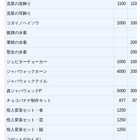
流星の首飾り
1100
1100
流星の耳飾り
コダイノヘイソウ
1000
1000
狐狸の水着
軍師の水着
2000
聖女の水着
2000
ジュピターチョーカー
1000
1000
ジャバウォックホーン
4000
2000
ジャバウォックテイル
真ジャバウォックP
5000
3000
チョコバナナ制作キット
877
877
怪人変装セット・食
1250
怪人変装セット・芸
1250
怪人変装セット・賊
1250
コゼットのかんざし