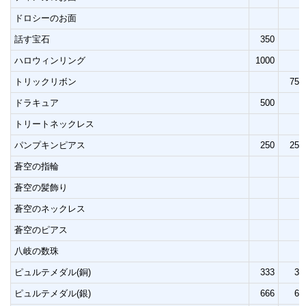
ドロシーのお面
話す宝石
350
ハロウィンリング
1000
トリックリボン
750
ドラキュア
500
トリートネックレス
パンプキンピアス
250
250
蒼空の指輪
蒼空の髪飾り
蒼空のネックレス
蒼空のピアス
八岐の数珠
ピュルテメダル(銅)
333
33
ピュルテメダル(銀)
666
66