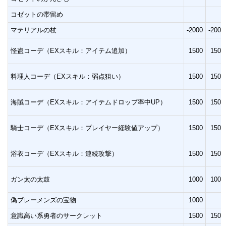
コゼットの帯留め
マテリアルの杖
-2000
-2000
怪盗コーデ（EXスキル：アイテム追加）
1500
1500
料理人コーデ（EXスキル：弱点狙い）
1500
1500
海賊コーデ（EXスキル：アイテムドロップ率中UP）
1500
1500
騎士コーデ（EXスキル：プレイヤー経験値アップ）
1500
1500
浴衣コーデ（EXスキル：連続攻撃）
1500
1500
ガン太の太鼓
1000
1000
偽ブレーメンズの宝物
1000
意識高い系勇者のサークレット
1500
1500