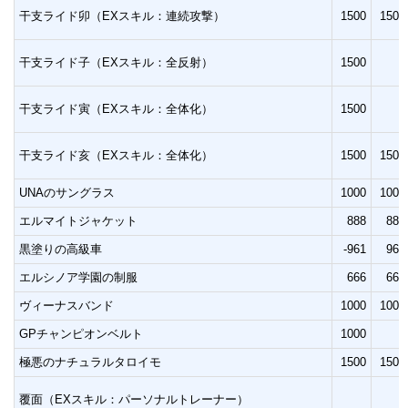
干支ライド卯（EXスキル：連続攻撃）
1500
1500
干支ライド子（EXスキル：全反射）
1500
干支ライド寅（EXスキル：全体化）
1500
干支ライド亥（EXスキル：全体化）
1500
1500
UNAのサングラス
1000
1000
エルマイトジャケット
888
888
黒塗りの高級車
-961
961
エルシノア学園の制服
666
666
ヴィーナスバンド
1000
1000
GPチャンピオンベルト
1000
極悪のナチュラルタロイモ
1500
1500
覆面（EXスキル：パーソナルトレーナー）