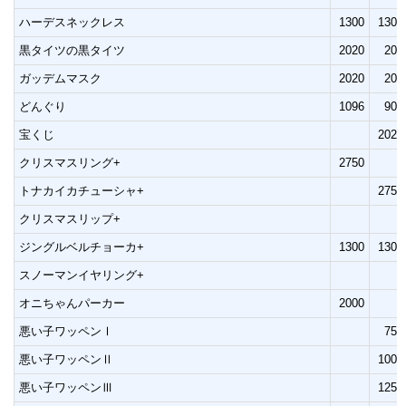
ハーデスネックレス
1300
1300
黒タイツの黒タイツ
2020
202
ガッデムマスク
2020
202
どんぐり
1096
907
宝くじ
2020
クリスマスリング+
2750
トナカイカチューシャ+
2750
クリスマスリップ+
ジングルベルチョーカ+
1300
1300
スノーマンイヤリング+
オニちゃんパーカー
2000
悪い子ワッペンⅠ
750
悪い子ワッペンⅡ
1000
悪い子ワッペンⅢ
1250