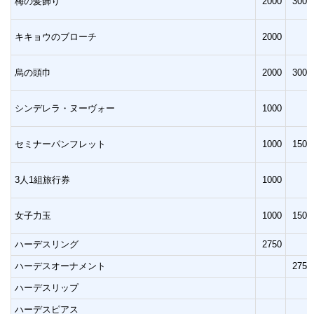
梅の髪飾り
2000
3000
キキョウのブローチ
2000
烏の頭巾
2000
3000
シンデレラ・ヌーヴォー
1000
セミナーパンフレット
1000
1500
3人1組旅行券
1000
女子力玉
1000
1500
ハーデスリング
2750
ハーデスオーナメント
2750
ハーデスリップ
ハーデスピアス