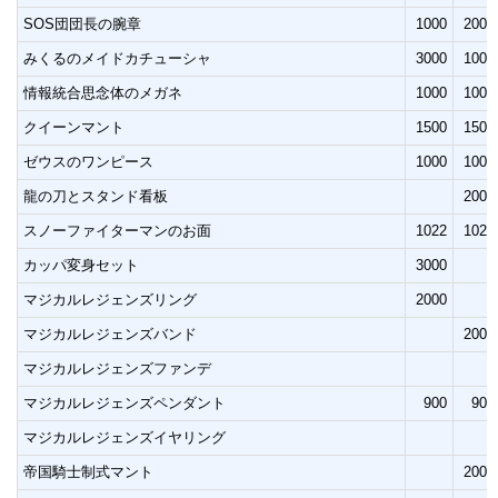
SOS団団長の腕章
1000
2000
みくるのメイドカチューシャ
3000
1000
情報統合思念体のメガネ
1000
1000
クイーンマント
1500
1500
ゼウスのワンピース
1000
1000
龍の刀とスタンド看板
2000
スノーファイターマンのお面
1022
1022
カッパ変身セット
3000
マジカルレジェンズリング
2000
マジカルレジェンズバンド
2000
マジカルレジェンズファンデ
マジカルレジェンズペンダント
900
900
マジカルレジェンズイヤリング
帝国騎士制式マント
2000