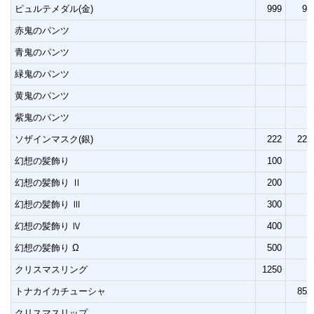
ピュルテメダル(金)
999
99
赤鬼のパンツ
青鬼のパンツ
緑鬼のパンツ
黄鬼のパンツ
紫鬼のパンツ
ソザインマスク(銀)
222
222
幻想の髪飾り
100
幻想の髪飾り Ⅱ
200
幻想の髪飾り Ⅲ
300
幻想の髪飾り Ⅳ
400
幻想の髪飾り Ω
500
クリスマスリング
1250
トナカイカチューシャ
850
クリスマスリップ