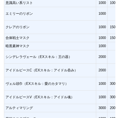
意識高い系リスト
1000
1000
エミリーのリボン
1000
クレアのリボン
1000
1500
合体戦士マスク
1000
1500
暗黒素神マスク
1000
シンデレラヴェール（EXスキル：王の器）
2000
アイドルピースC（EXスキル：アイドル呑み）
2000
ヴェル頭巾（EXスキル：愛のカタマリ）
1000
3000
アイドルピースV（EXスキル：アイドル魂）
1000
3000
アルティマリング
3000
2000