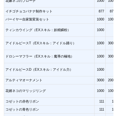
花嫁ネコのブローチ
1000
1000
イチゴチョコバナナ制作キット
877
877
バーイヤー自家製変装セット
1000
1000
ティンカウイング（EXスキル：妖精鱗粉）
1000
アイドルピースT（EXスキル：アイドル踊り）
1000
3000
ドロシーマフラー（EXスキル：魔導の極地）
1000
3000
アイドルピースD（EXスキル：アイドル力）
1000
アルティマオーナメント
3000
2000
花婿ネコのマリッジリング
1000
1000
コゼットの赤色リボン
111
11
コゼットの青色リボン
111
11