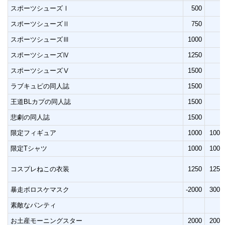
スポーツシューズⅠ
500
スポーツシューズⅡ
750
スポーツシューズⅢ
1000
スポーツシューズⅣ
1250
スポーツシューズⅤ
1500
ラブキュピの同人誌
1500
王道BLカプの同人誌
1500
悲劇の同人誌
1500
限定フィギュア
1000
1000
限定Tシャツ
1000
1000
コスプレねこの衣装
1250
1250
暴走ボロスケマスク
-2000
3000
素敵なパンティ
お土産モーニングスター
2000
2000