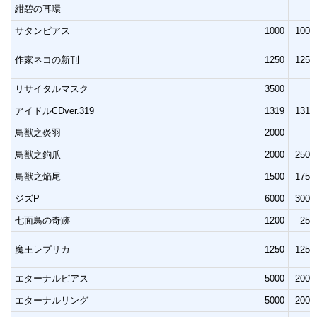
紺碧の耳環
サタンピアス
1000
1000
作家ネコの新刊
1250
1250
リサイタルマスク
3500
アイドルCDver.319
1319
1319
鳥獣之炎羽
2000
鳥獣之鉤爪
2000
2500
鳥獣之焔尾
1500
1750
ジズP
6000
3000
七面鳥の奇跡
1200
250
魔王レプリカ
1250
1250
エターナルピアス
5000
2000
エターナルリング
5000
2000