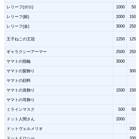
レリーフ(ボロ)
1000
500
レリーフ(銀)
2000
1500
レリーフ(金)
3000
2500
王子ねこの王冠
1250
1250
ギャラクシーアーマー
2500
2500
ヤマトの指輪
3000
ヤマトの髪飾り
3000
ヤマトの顔料
ヤマトの首飾り
1500
1500
ヤマトの耳飾り
ミラインマスク
500
500
ドット人間さん
2000
ドットヴェルメリオ
2000
ドットドロシー
2000