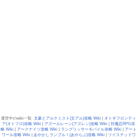
運営中のwiki一覧:
文豪とアルケミスト(文アル)攻略 Wiki
|
オトギフロンティ
ア(オトフロ)攻略 Wiki
|
アズールレーン(アズレン)攻略 Wiki
|
対魔忍RPG攻
略 Wiki
|
アークナイツ攻略 Wiki
|
ラングリッサーモバイル攻略 Wiki
|
アート
ワール攻略 Wiki
|
あやかしランブル！(あやらぶ)攻略 Wiki
|
ツイステッドワ