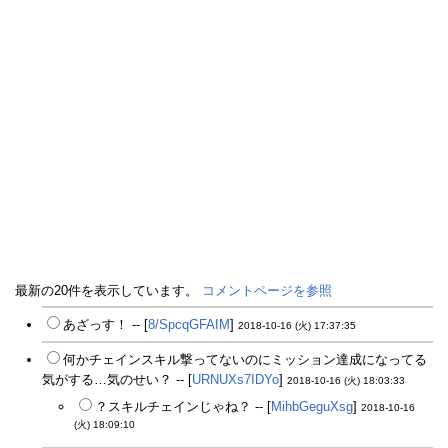
最新の20件を表示しています。
コメントページを参照
あざっす！ -- [
8/SpcqGFAIM
]
2018-10-16 (火) 17:37:35
何かチェインスキル撃ってないのにミッション達成になってる
気がする…気のせい？ -- [
URNUXs7IDYo
]
2018-10-16 (火) 18:03:33
？スキルチェインじゃね？ -- [
MihbGeguXsg
]
2018-10-16
(火) 18:09:10