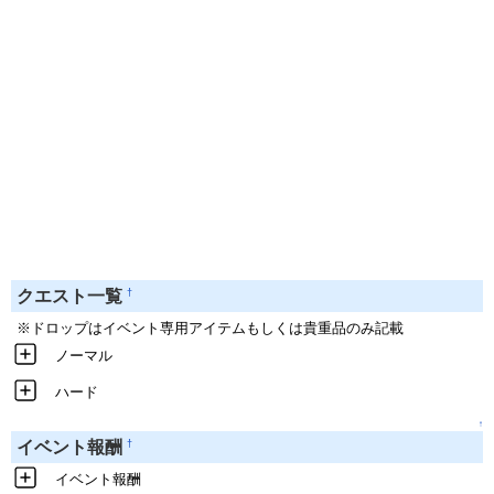
†
クエスト一覧
※ドロップはイベント専用アイテムもしくは貴重品のみ記載
ノーマル
ハード
↑
†
イベント報酬
イベント報酬