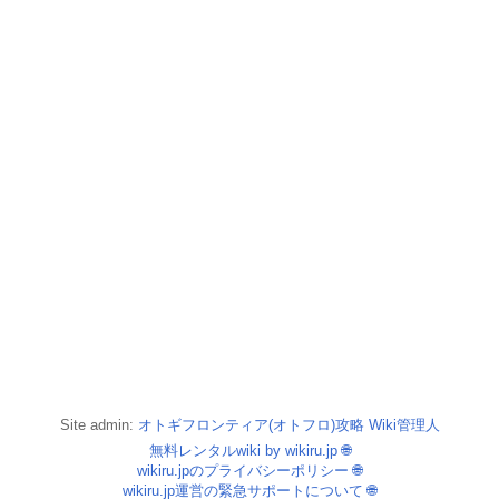
Site admin:
オトギフロンティア(オトフロ)攻略 Wiki管理人
無料レンタルwiki by wikiru.jp
🌐
wikiru.jpのプライバシーポリシー
🌐
wikiru.jp運営の緊急サポートについて
🌐