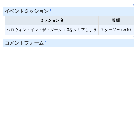
↑
†
イベントミッション
ミッション名
報酬
ハロウィン・イン・ザ・ダーク ○-3をクリアしよう
スタージェムx10
↑
†
コメントフォーム