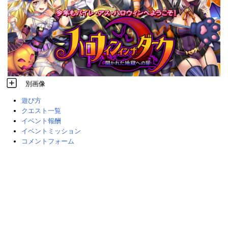
別画像
遊び方
クエスト一覧
イベント報酬
イベントミッション
コメントフォーム