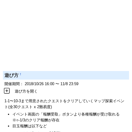
†
遊び方
開催期間： 2018/10/26 16:00 〜 11/8 23:59
遊び方を開く
1-1〜10-3まで用意されたクエストをクリアしていくマップ探索イベン
ト(全30クエスト x 2難易度)
イベント画面の「報酬受取」ボタンより各種報酬が受け取れる
※○-1/3のクリア報酬が存在
目玉報酬は以下など