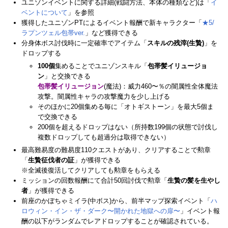
ユニゾンイベントに関する詳細(戦闘方法、本体の種類など)は「
イ
ベントについて
」を参照
獲得したユニゾンPTによるイベント報酬で新キャラクター「
★5/
ラプンツェル包帯ver.
」など獲得できる
分身体ボス討伐時に一定確率でアイテム「
スキルの残滓(生贄)
」を
ドロップする
100個
集めることでユニゾンスキル「
包帯髪イリュージョ
ン
」と交換できる
包帯髪イリュージョン
(魔法)：威力460〜％の闇属性全体魔法
攻撃。闇属性キャラの攻撃魔力を少し上げる
そのほかに20個集める毎に「オトギストーン」を最大5個ま
で交換できる
200個を超えるドロップはない（所持数199個の状態で討伐し
複数ドロップしても超過分は取得できない）
最高難易度の難易度110クエストがあり、クリアすることで勲章
「
生贄征伐者の証
」が獲得できる
※全滅後復活してクリアしても勲章をもらえる
ミッションの回数報酬にて合計50回討伐で勲章「
生贄の髪を生やし
者
」が獲得できる
前座のかぼちゃミイラ(中ボス)から、前半マップ探索イベント「
ハ
ロウィン・イン・ザ・ダーク〜開かれた地獄への扉〜
」イベント報
酬の以下がランダムでレアドロップすることが確認されている。