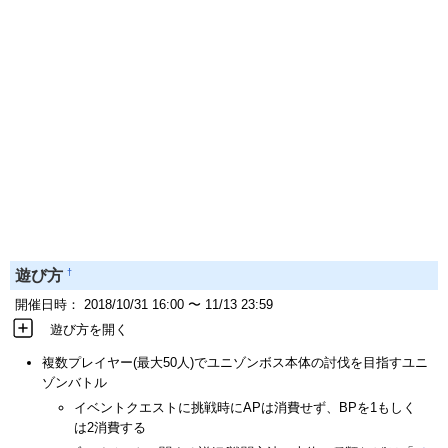
†
遊び方
開催日時： 2018/10/31 16:00 〜 11/13 23:59
遊び方を開く
複数プレイヤー(最大50人)でユニゾンボス本体の討伐を目指すユニ
ゾンバトル
イベントクエストに挑戦時にAPは消費せず、BPを1もしく
は2消費する