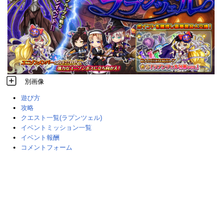
別画像
遊び方
攻略
クエスト一覧(ラプンツェル)
イベントミッション一覧
イベント報酬
コメントフォーム