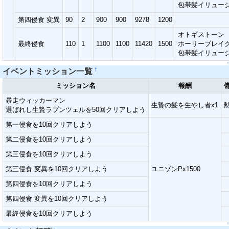
包帯髪イリュー
第四侵食 変異
90
2
900
900
9278
1200
オトギストーン
最終侵食
110
1
1100
1100
11420
1500
ホーリーブレイ
包帯髪イリュー
↑
†
イベントミッション一覧
ミッション名
報酬
暴走ウィッカーマン
生贄の髪を生やし者x1
選ばれし生贄ラプンツェルを50回クリアしよう
第一侵食を10回クリアしよう
第二侵食を10回クリアしよう
第三侵食を10回クリアしよう
第三侵食 変異を10回クリアしよう
ユニゾンPx1500
第四侵食を10回クリアしよう
第四侵食 変異を10回クリアしよう
最終侵食を10回クリアしよう
↑