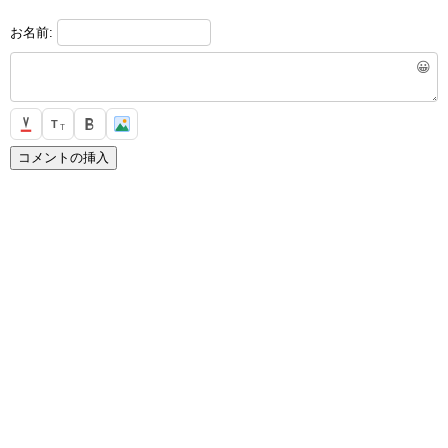
お名前:
😀
T
T