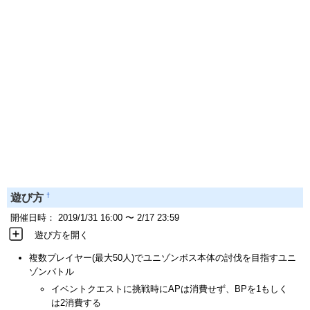
†
遊び方
開催日時： 2019/1/31 16:00 〜 2/17 23:59
遊び方を開く
複数プレイヤー(最大50人)でユニゾンボス本体の討伐を目指すユニ
ゾンバトル
イベントクエストに挑戦時にAPは消費せず、BPを1もしく
は2消費する