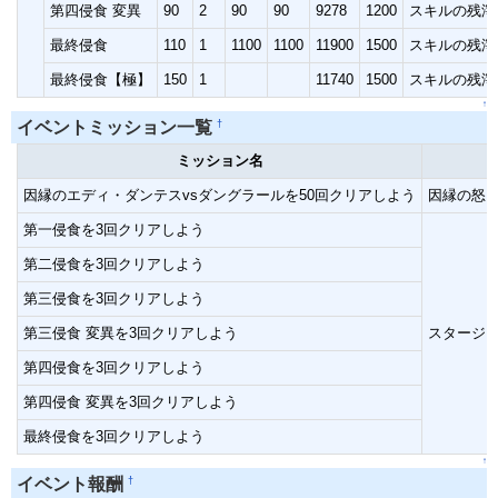
第四侵食 変異
90
2
90
90
9278
1200
スキルの残滓
最終侵食
110
1
1100
1100
11900
1500
スキルの残滓
最終侵食【極】
150
1
11740
1500
スキルの残滓
↑
†
イベントミッション一覧
ミッション名
因縁のエディ・ダンテスvsダングラールを50回クリアしよう
因縁の怒り
第一侵食を3回クリアしよう
第二侵食を3回クリアしよう
第三侵食を3回クリアしよう
第三侵食 変異を3回クリアしよう
スタージェ
第四侵食を3回クリアしよう
第四侵食 変異を3回クリアしよう
最終侵食を3回クリアしよう
↑
†
イベント報酬