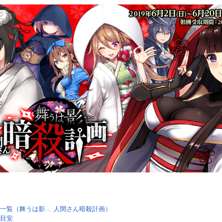
一覧（舞うは影… 人間さん暗殺計画）
目安