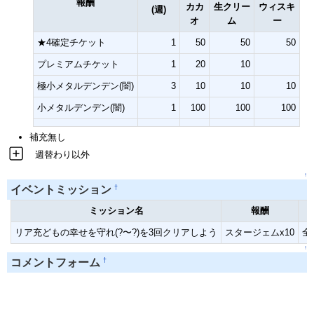
報酬
カカ
生クリー
ウィスキ
(週)
オ
ム
ー
★4確定チケット
1
50
50
50
プレミアムチケット
1
20
10
極小メタルデンデン(闇)
3
10
10
10
小メタルデンデン(闇)
1
100
100
100
補充無し
週替わり以外
↑
†
イベントミッション
ミッション名
報酬
リア充どもの幸せを守れ(?〜?)を3回クリアしよう
スタージェムx10
全
↑
†
コメントフォーム