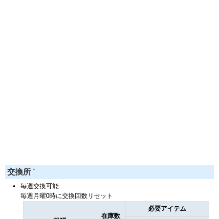
†
交換所
毎週交換可能
毎週月曜0時に交換回数リセット
必要アイテム
在庫数