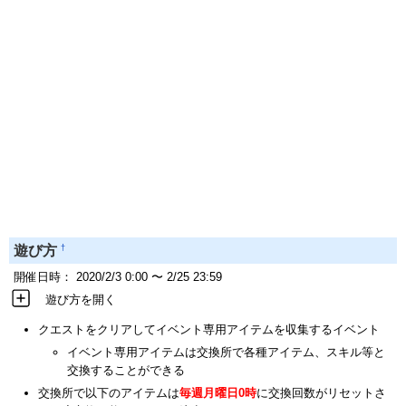
†
遊び方
開催日時： 2020/2/3 0:00 〜 2/25 23:59
遊び方を開く
クエストをクリアしてイベント専用アイテムを収集するイベント
イベント専用アイテムは交換所で各種アイテム、スキル等と
交換することができる
交換所で以下のアイテムは
毎週月曜日0時
に交換回数がリセットさ