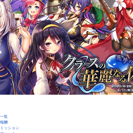
一覧
報酬
ミッション