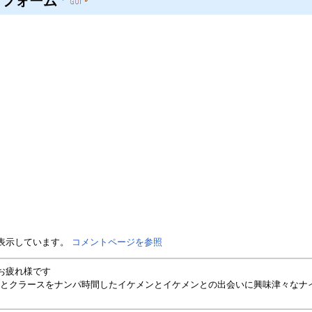
トフォーム
を表示しています。
コメントページを参照
お疲れ様です
とクラースをナンパ時間したイケメンとイケメンとの出会いに興味津々なナイト