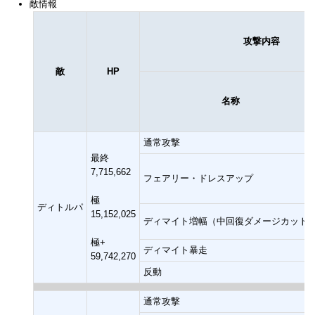
敵情報
攻撃内容
敵
HP
名称
通常攻撃
最終
7,715,662
フェアリー・ドレスアップ
極
ディトルパ
15,152,025
ディマイト増幅（中回復ダメージカット
極+
ディマイト暴走
59,742,270
反動
通常攻撃