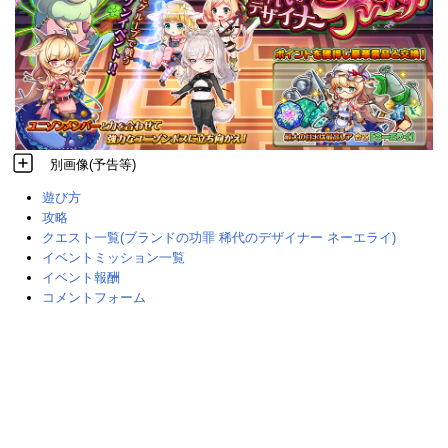
別画像(予告等)
遊び方
攻略
クエスト一覧(ブランドの功罪 稀代のデザイナー ネーエライ)
イベントミッション一覧
イベント報酬
コメントフォーム