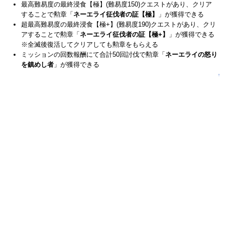
最高難易度の最終浸食【極】(難易度150)クエストがあり、クリア
することで勲章「
ネーエライ征伐者の証【極】
」が獲得できる
超最高難易度の最終浸食【極+】(難易度190)クエストがあり、クリ
アすることで勲章「
ネーエライ征伐者の証【極+】
」が獲得できる
※全滅後復活してクリアしても勲章をもらえる
ミッションの回数報酬にて合計50回討伐で勲章「
ネーエライの怒り
を鎮めし者
」が獲得できる
↑