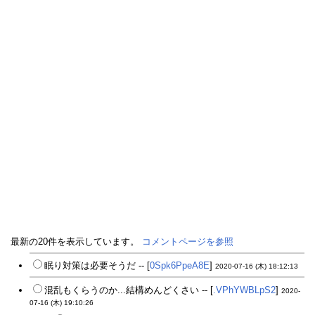
最新の20件を表示しています。
コメントページを参照
眠り対策は必要そうだ -- [
0Spk6PpeA8E
]
2020-07-16 (木) 18:12:13
混乱もくらうのか...結構めんどくさい -- [
.VPhYWBLpS2
]
2020-
07-16 (木) 19:10:26