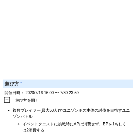
†
遊び方
開催日時： 2020/7/16 16:00 〜 7/30 23:59
遊び方を開く
複数プレイヤー(最大50人)でユニゾンボス本体の討伐を目指すユニ
ゾンバトル
イベントクエストに挑戦時にAPは消費せず、BPを1もしく
は2消費する