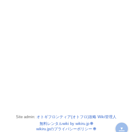
Site admin:
オトギフロンティア(オトフロ)攻略 Wiki管理人
無料レンタルwiki by wikiru.jp
🌐
▼
wikiru.jpのプライバシーポリシー
🌐