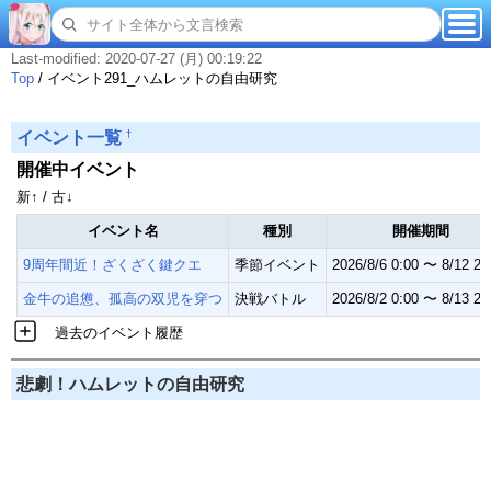
Last-modified: 2020-07-27 (月) 00:19:22
Top
/
イベント291_ハムレットの自由研究
†
イベント一覧
開催中イベント
新↑ / 古↓
イベント名
種別
開催期間
9周年間近！ざくざく鍵クエ
季節イベント
2026/8/6 0:00 〜 8/12 23
金牛の追憊、孤高の双児を穿つ
決戦バトル
2026/8/2 0:00 〜 8/13 23
過去のイベント履歴
悲劇！ハムレットの自由研究