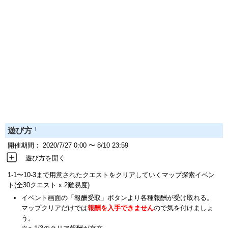
†
遊び方
開催期間： 2020/7/27 0:00 〜 8/10 23:59
遊び方を開く
1-1〜10-3まで用意されたクエストをクリアしていくマップ探索イベン
ト(全30クエスト x 2難易度)
イベント画面の「報酬受取」ボタンより各種報酬が受け取れる。
マップクリアだけでは
報酬を入手できません
ので気を付けましょ
う。