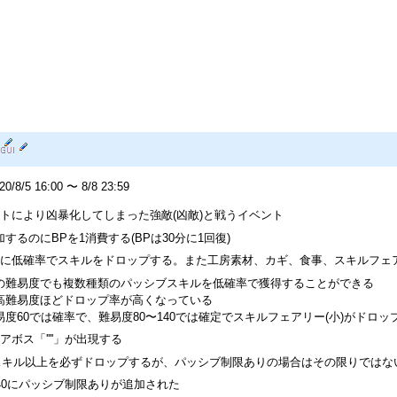
8/5 16:00 〜 8/8 23:59
トにより凶暴化してしまった強敵(凶敵)と戦うイベント
加するのにBPを1消費する(BPは30分に1回復)
に低確率でスキルをドロップする。また工房素材、カギ、食事、スキルフェ
の難易度でも複数種類のパッシブスキルを低確率で獲得することができる
高難易度ほどドロップ率が高くなっている
易度60では確率で、難易度80〜140では確定でスキルフェアリー(小)がドロッ
アボス「''''」が出現する
スキル以上を必ずドロップするが、パッシブ制限ありの場合はその限りではな
40にパッシブ制限ありが追加された