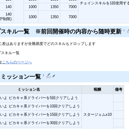
チェインスキルを1回使用す
140
1000
1350
7000
140
1000
1350
7000
(P制限)
プスキル一覧 ※前回開催時の内容から随時更新
†
に差はありますが全難易度でどのスキルもドロップします
プスキル一覧
は
こちらのページへ
トミッション一覧
†
ミッション名
報酬
備考
いよ ピカキャ系ドライバーを5回クリアしよう
いよ ピカキャ系ドライバーを10回クリアしよう
いよ ピカキャ系ドライバーを15回クリアしよう
スタージェムx10
いよ ピカキャ系ドライバーを30回クリアしよう