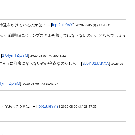
をかけているのかな？ -- [
lopt2ule9VY
]
2020-08-05 (水) 17:48:45
のか、戦闘時にパッシブスキルを着けてはならないのか、どちらでしょう
[
1K4ymTZp/sM
]
2020-08-05 (水) 20:43:22
時に邪魔にならないのが利点なのかしら -- [
3b5YU1JAKXA
]
2020-08-
4ymTZp/sM
]
2020-08-06 (木) 15:42:07
あったのね… -- [
lopt2ule9VY
]
2020-08-05 (水) 23:47:35