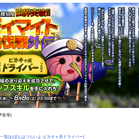
予告等)
一覧(おぼんはつらいよ ピカキャ系ドライバー)