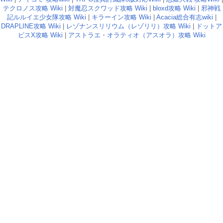
テクロノス攻略 Wiki
|
対魔忍スクワッド攻略 Wiki
|
bloxd攻略 Wiki
|
邪神戦
記ルルイエ少女隊攻略 Wiki
|
キラーイン攻略 Wiki
|
Acacia総合有志wiki
|
DRAPLINE攻略 Wiki
|
レゾナンスリリウム（レゾリリ）攻略 Wiki
|
ドットア
ビスX攻略 Wiki
|
アストラエ・オラティオ（アスオラ）攻略 Wiki