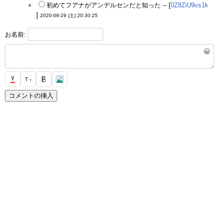
初めてフアナがアンデルセンだと知った -- [
0Z8ZiU9vs1k
]
2020-08-29 (土) 20:30:25
お名前:
😀
T
T