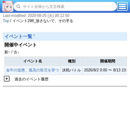
Last-modified: 2020-08-25 (火) 00:12:50
Top
/
イベント298_放さないで、その手を
†
イベント一覧
開催中イベント
新↑ / 古↓
イベント名
種別
開催期間
金牛の追憊、孤高の双児を穿つ
決戦バトル
2026/8/2 0:00 〜 8/13 23:5
過去のイベント履歴