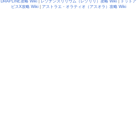
DRAPLINE攻略 Wiki
|
レゾナンスリリウム（レゾリリ）攻略 Wiki
|
ドットア
ビスX攻略 Wiki
|
アストラエ・オラティオ（アスオラ）攻略 Wiki