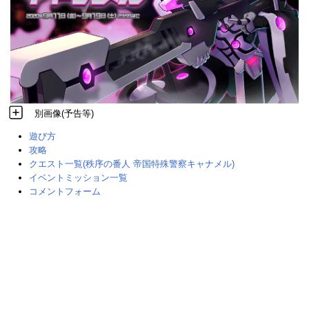
別画像(予告等)
遊び方
攻略
クエスト一覧(秩序の番人 帝国特殊警察キャナメル)
イベントミッション一覧
コメントフォーム