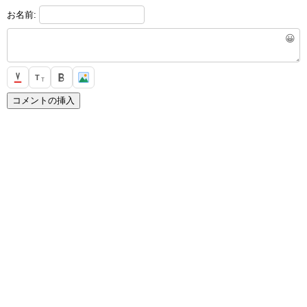
お名前:
😀
T
T