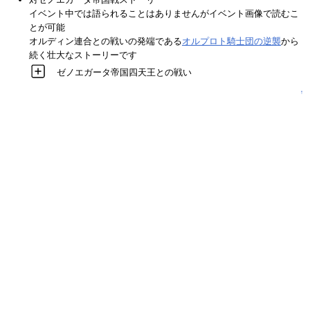
イベント中では語られることはありませんがイベント画像で読むこ
とが可能
オルディン連合との戦いの発端である
オルプロト騎士団の逆襲
から
続く壮大なストーリーです
ゼノエガータ帝国四天王との戦い
↑