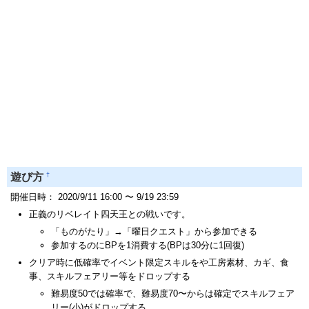
†
遊び方
開催日時： 2020/9/11 16:00 〜 9/19 23:59
正義のリベレイト四天王との戦いです。
「ものがたり」→「曜日クエスト」から参加できる
参加するのにBPを1消費する(BPは30分に1回復)
クリア時に低確率でイベント限定スキルをや工房素材、カギ、食
事、スキルフェアリー等をドロップする
難易度50では確率で、難易度70〜からは確定でスキルフェア
リー(小)がドロップする