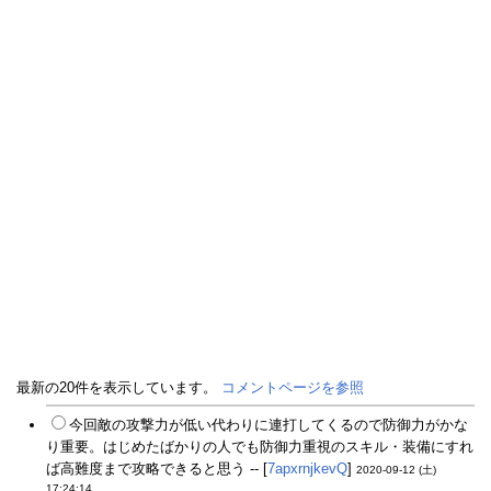
最新の20件を表示しています。
コメントページを参照
今回敵の攻撃力が低い代わりに連打してくるので防御力がかな
り重要。はじめたばかりの人でも防御力重視のスキル・装備にすれ
ば高難度まで攻略できると思う -- [
7apxrnjkevQ
]
2020-09-12 (土)
17:24:14