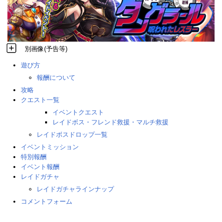
別画像(予告等)
遊び方
報酬について
攻略
クエスト一覧
イベントクエスト
レイドボス・フレンド救援・マルチ救援
レイドボスドロップ一覧
イベントミッション
特別報酬
イベント報酬
レイドガチャ
レイドガチャラインナップ
コメントフォーム