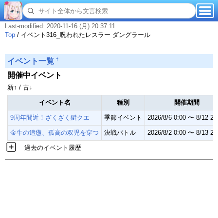
Last-modified: 2020-11-16 (月) 20:37:11
Top
/
イベント316_呪われたレスラー ダングラール
†
イベント一覧
開催中イベント
新↑ / 古↓
イベント名
種別
開催期間
9周年間近！ざくざく鍵クエ
季節イベント
2026/8/6 0:00 〜 8/12 23
金牛の追憊、孤高の双児を穿つ
決戦バトル
2026/8/2 0:00 〜 8/13 23
過去のイベント履歴