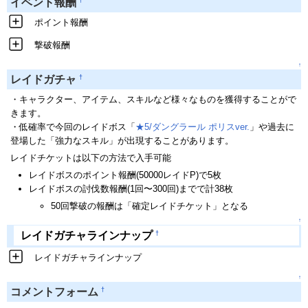
イベント報酬
ポイント報酬
撃破報酬
↑
†
レイドガチャ
・キャラクター、アイテム、スキルなど様々なものを獲得することがで
きます。
・低確率で今回のレイドボス「
★5/ダングラール ポリスver.
」や過去に
登場した「強力なスキル」が出現することがあります。
レイドチケットは以下の方法で入手可能
レイドボスのポイント報酬(50000レイドP)で5枚
レイドボスの討伐数報酬(1回〜300回)までで計38枚
50回撃破の報酬は「確定レイドチケット」となる
↑
†
レイドガチャラインナップ
レイドガチャラインナップ
↑
†
コメントフォーム