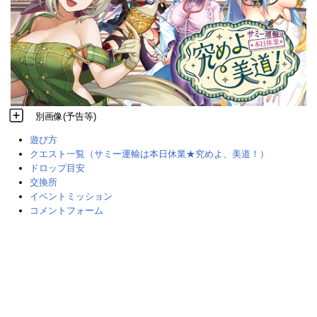
別画像(予告等)
遊び方
クエスト一覧（サミー運輸は本日休業★究めよ、美道！）
ドロップ目安
交換所
イベントミッション
コメントフォーム