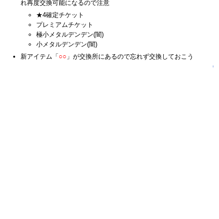
れ再度交換可能になるので注意
★4確定チケット
プレミアムチケット
極小メタルデンデン(闇)
小メタルデンデン(闇)
新アイテム「
○○
」が交換所にあるので忘れず交換しておこう
↑