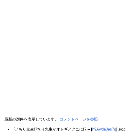
最新の20件を表示しています。
コメントページを参照
ちり先生!?ちり先生がオトギノクニに!? -- [
h9Awda0es7g
]
2020-