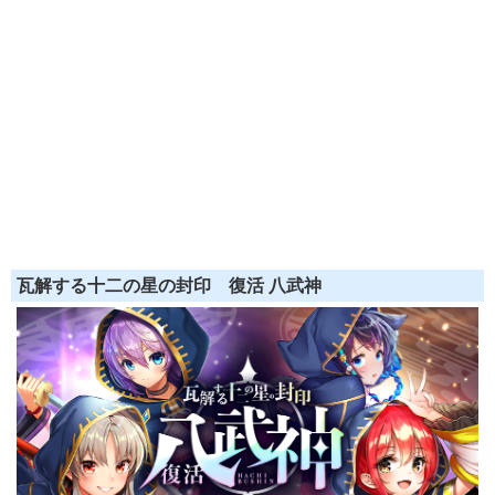
瓦解する十二の星の封印 復活 八武神