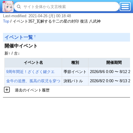
Last-modified: 2021-04-26 (月) 00:18:48
Top
/
イベント357_瓦解する十二の星の封印 復活 八武神
†
イベント一覧
開催中イベント
新↑ / 古↓
イベント名
種別
開催期間
9周年間近！ざくざく鍵クエ
季節イベント
2026/8/6 0:00 〜 8/12 23
金牛の追憊、孤高の双児を穿つ
決戦バトル
2026/8/2 0:00 〜 8/13 23
過去のイベント履歴