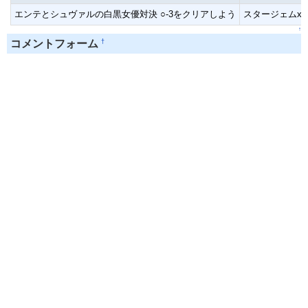
エンテとシュヴァルの白黒女優対決 ○-3をクリアしよう
スタージェムx1
↑
†
コメントフォーム