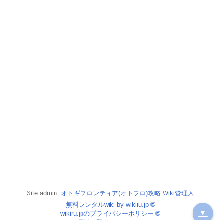
Site admin:
オトギフロンティア(オトフロ)攻略 Wiki管理人
無料レンタルwiki by wikiru.jp
🌐
▼
wikiru.jpのプライバシーポリシー
🌐