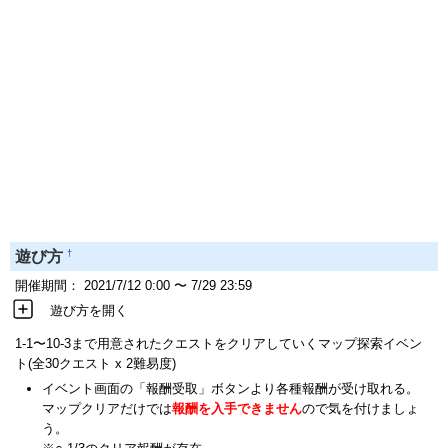
†
遊び方
開催期間： 2021/7/12 0:00 〜 7/29 23:59
遊び方を開く
1-1〜10-3まで用意されたクエストをクリアしていくマップ探索イベン
ト(全30クエスト x 2難易度)
イベント画面の「報酬受取」ボタンより各種報酬が受け取れる。
マップクリアだけでは
報酬を入手できません
ので気を付けましょ
う。