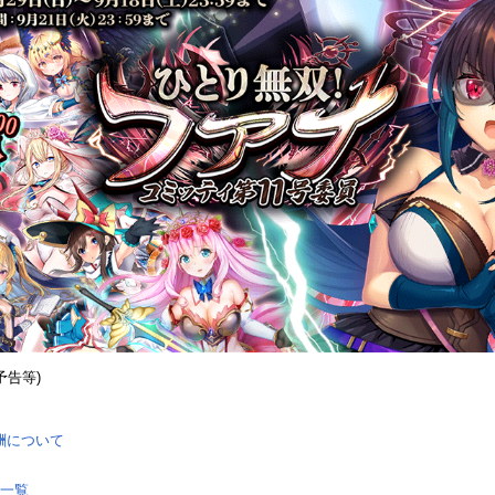
予告等)
酬について
一覧