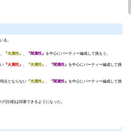
いる。
、
『光属性』
、
『闇属性』
を中心にパーティー編成して挑もう。
い
『火属性』
、
『光属性』
、
『闇属性』
を中心にパーティー編成して挑
弱点とならない
『光属性』
、
『闇属性』
を中心にパーティー編成して挑
グ(仕様)は回避できるようになった。
↑