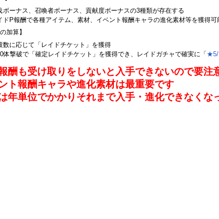
伐ボーナス、召喚者ボーナス、貢献度ボーナスの3種類が存在する
イドP報酬で各種アイテム、素材、イベント報酬キャラの進化素材等を獲得可
の加算】
破数に応じて「レイドチケット」を獲得
50体撃破で「確定レイドチケット」を獲得でき、レイドガチャで確実に「
★5
報酬も受け取りをしないと入手できないので要注
ント報酬キャラや進化素材は最重要です
は年単位でかかりそれまで入手・進化できなくな