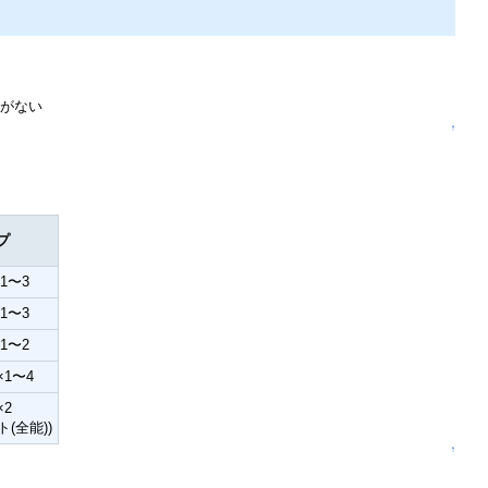
がない
↑
プ
1〜3
1〜3
1〜2
×1〜4
×2
(全能))
↑