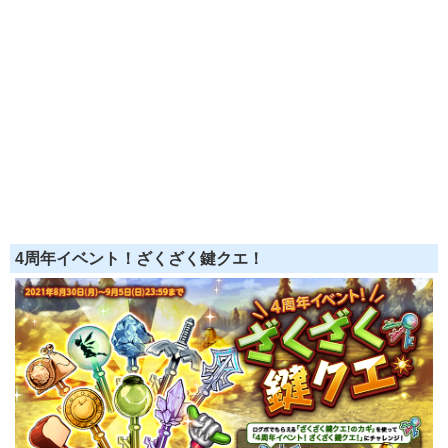
4周年イベント！ざくざく鍵クエ！