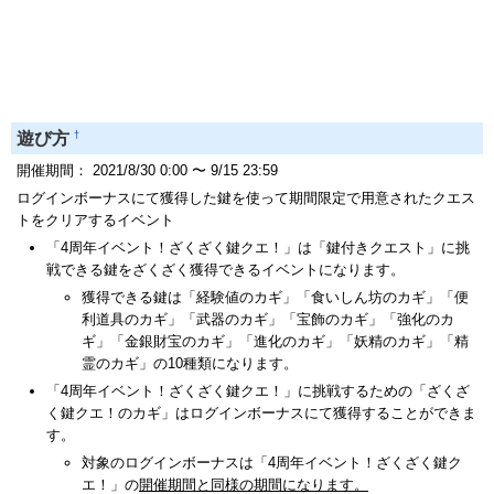
†
遊び方
開催期間： 2021/8/30 0:00 〜 9/15 23:59
ログインボーナスにて獲得した鍵を使って期間限定で用意されたクエス
トをクリアするイベント
「4周年イベント！ざくざく鍵クエ！」は「鍵付きクエスト」に挑
戦できる鍵をざくざく獲得できるイベントになります。
獲得できる鍵は「経験値のカギ」「食いしん坊のカギ」「便
利道具のカギ」「武器のカギ」「宝飾のカギ」「強化のカ
ギ」「金銀財宝のカギ」「進化のカギ」「妖精のカギ」「精
霊のカギ」の10種類になります。
「4周年イベント！ざくざく鍵クエ！」に挑戦するための「ざくざ
く鍵クエ！のカギ」はログインボーナスにて獲得することができま
す。
対象のログインボーナスは「4周年イベント！ざくざく鍵ク
エ！」の
開催期間と同様の期間になります。