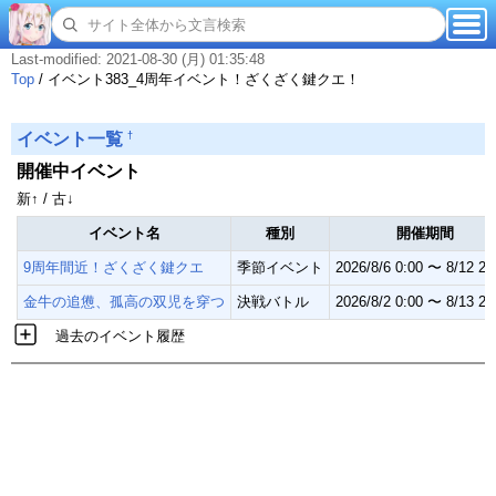
Last-modified: 2021-08-30 (月) 01:35:48
Top
/
イベント383_4周年イベント！ざくざく鍵クエ！
†
イベント一覧
開催中イベント
新↑ / 古↓
イベント名
種別
開催期間
9周年間近！ざくざく鍵クエ
季節イベント
2026/8/6 0:00 〜 8/12 23
金牛の追憊、孤高の双児を穿つ
決戦バトル
2026/8/2 0:00 〜 8/13 23
過去のイベント履歴