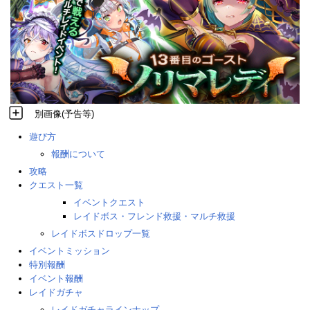
別画像(予告等)
遊び方
報酬について
攻略
クエスト一覧
イベントクエスト
レイドボス・フレンド救援・マルチ救援
レイドボスドロップ一覧
イベントミッション
特別報酬
イベント報酬
レイドガチャ
レイドガチャラインナップ