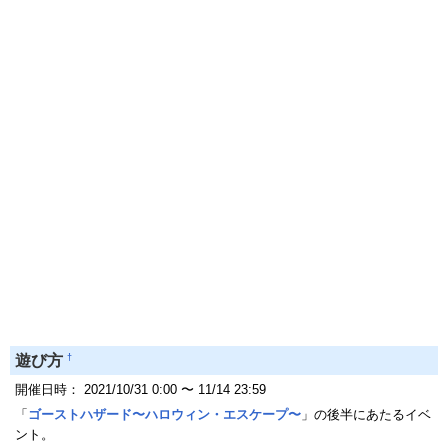
†
遊び方
開催日時： 2021/10/31 0:00 〜 11/14 23:59
「
ゴーストハザード〜ハロウィン・エスケープ〜
」の後半にあたるイベ
ント。