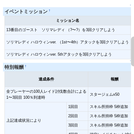
↑
†
イベントミッション
ミッション名
13番目のゴースト ソリマレディ （?〜?）を3回クリアしよう
ソリマレディ ハロウィンver. （1st〜4th）アタックを3回クリアしよう
ソリマレディ ハロウィンver. 5thアタックを3回クリアしよう
↑
†
特別報酬
達成条件
報酬
全プレーヤーの100人レイド討伐数合計による
スタージェムx50
1〜3回目 100％到達時
1回目
スキル所持枠 5枠追加
2回目
スキル所持枠 5枠追加
上記達成状況により
3回目
スキル所持枠 5枠追加