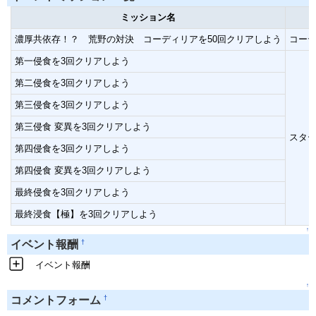
ミッション名
濃厚共依存！？ 荒野の対決 コーディリアを50回クリアしよう
コーデ
第一侵食を3回クリアしよう
第二侵食を3回クリアしよう
第三侵食を3回クリアしよう
第三侵食 変異を3回クリアしよう
スター
第四侵食を3回クリアしよう
第四侵食 変異を3回クリアしよう
最終侵食を3回クリアしよう
最終浸食【極】を3回クリアしよう
↑
†
イベント報酬
イベント報酬
↑
†
コメントフォーム