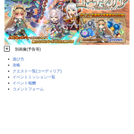
別画像(予告等)
遊び方
攻略
クエスト一覧(コーディリア)
イベントミッション一覧
イベント報酬
コメントフォーム