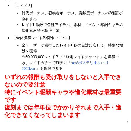
【レイドP】
討伐ボーナス、召喚者ボーナス、貢献度ボーナスの3種類が
存在する
レイドP報酬で各種アイテム、素材、イベント報酬キャラの
進化素材等を獲得可能
【全体獲得レイドP報酬について】
全ユーザーが獲得したレイドP数の合計に応じて、特別な報
酬を獲得
※50,000,000レイドPで「確定レイドチケット」を獲得で
き、レイドガチャで確実に「
★5/ポステリオル正月
2023ver.
」を獲得できる
いずれの報酬も受け取りをしないと入手でき
ないので要注意
特にイベント報酬キャラや進化素材は最重要
です
復刻までは年単位でかかりそれまで入手・進
化できなくなってしまいます
↑