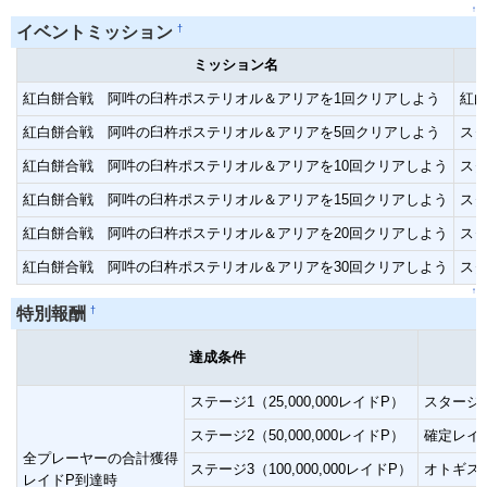
↑
†
イベントミッション
ミッション名
紅白餅合戦 阿吽の臼杵ポステリオル＆アリアを1回クリアしよう
紅白
紅白餅合戦 阿吽の臼杵ポステリオル＆アリアを5回クリアしよう
スタ
紅白餅合戦 阿吽の臼杵ポステリオル＆アリアを10回クリアしよう
スタ
紅白餅合戦 阿吽の臼杵ポステリオル＆アリアを15回クリアしよう
スタ
紅白餅合戦 阿吽の臼杵ポステリオル＆アリアを20回クリアしよう
スタ
紅白餅合戦 阿吽の臼杵ポステリオル＆アリアを30回クリアしよう
スタ
↑
†
特別報酬
達成条件
ステージ1（25,000,000レイドP）
スタージェ
ステージ2（50,000,000レイドP）
確定レイ
全プレーヤーの合計獲得
ステージ3（100,000,000レイドP）
オトギス
レイドP到達時