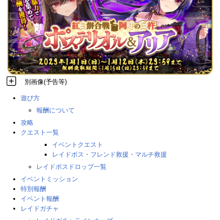
別画像(予告等)
遊び方
報酬について
攻略
クエスト一覧
イベントクエスト
レイドボス・フレンド救援・マルチ救援
レイドボスドロップ一覧
イベントミッション
特別報酬
イベント報酬
レイドガチャ