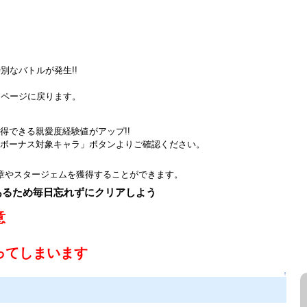
別なバトルが発生!!
Pページに戻ります。
得できる親愛度経験値がアップ!!
ボーナス対象キャラ」ボタンよりご確認ください。
章やスタージェムを獲得することができます。
あるため毎日忘れずにクリアしよう
意
ってしまいます
↑