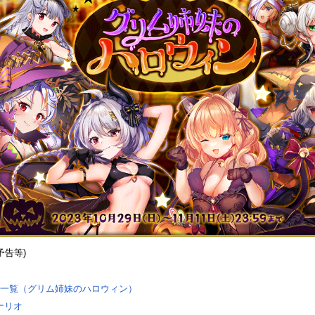
予告等)
一覧（グリム姉妹のハロウィン）
ナリオ