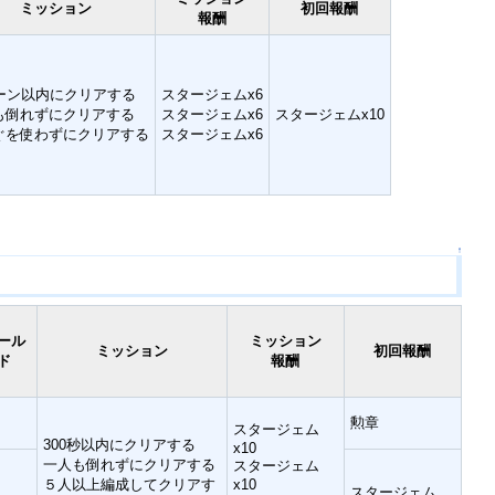
ミッション
初回報酬
報酬
ターン以内にクリアする
スタージェムx6
も倒れずにクリアする
スタージェムx6
スタージェムx10
ぐを使わずにクリアする
スタージェムx6
↑
ール
ミッション
ミッション
初回報酬
ド
報酬
勲章
スタージェム
300秒以内にクリアする
x10
一人も倒れずにクリアする
スタージェム
５人以上編成してクリアす
x10
スタージェム