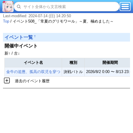
Last-modified: 2024-07-14 (日) 14:20:50
Top
/
イベント508_「常夏のグリモワール」～夏、極めました～
†
イベント一覧
開催中イベント
新↑ / 古↓
イベント名
種別
開催期間
金牛の追憊、孤高の双児を穿つ
決戦バトル
2026/8/2 0:00 〜 8/13 23:5
過去のイベント履歴