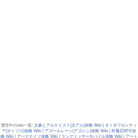
運営中のwiki一覧:
文豪とアルケミスト(文アル)攻略 Wiki
|
オトギフロンティ
ア(オトフロ)攻略 Wiki
|
アズールレーン(アズレン)攻略 Wiki
|
対魔忍RPG攻
略 Wiki
|
アークナイツ攻略 Wiki
|
ラングリッサーモバイル攻略 Wiki
|
アート