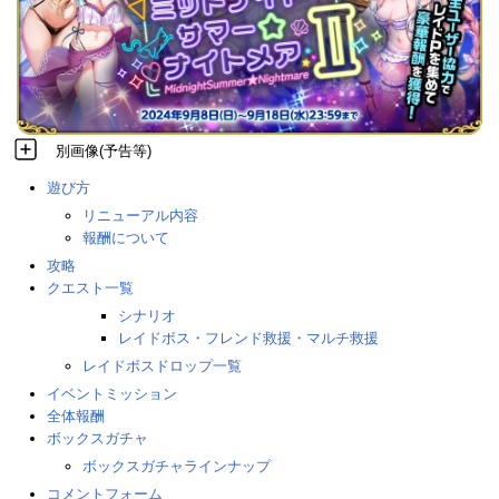
別画像(予告等)
遊び方
リニューアル内容
報酬について
攻略
クエスト一覧
シナリオ
レイドボス・フレンド救援・マルチ救援
レイドボスドロップ一覧
イベントミッション
全体報酬
ボックスガチャ
ボックスガチャラインナップ
コメントフォーム