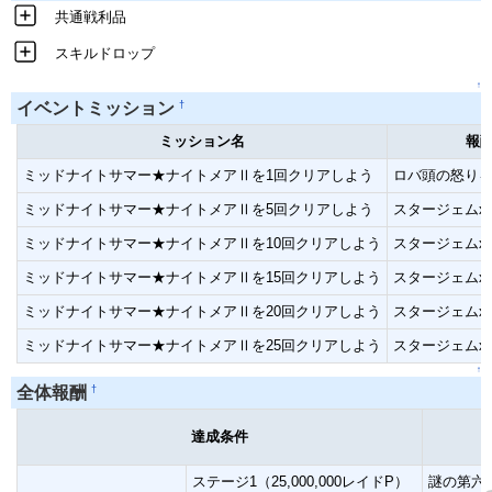
共通戦利品
スキルドロップ
↑
†
イベントミッション
ミッション名
報
ミッドナイトサマー★ナイトメアⅡを1回クリアしよう
ロバ頭の怒りを
ミッドナイトサマー★ナイトメアⅡを5回クリアしよう
スタージェムx1
ミッドナイトサマー★ナイトメアⅡを10回クリアしよう
スタージェムx1
ミッドナイトサマー★ナイトメアⅡを15回クリアしよう
スタージェムx2
ミッドナイトサマー★ナイトメアⅡを20回クリアしよう
スタージェムx2
ミッドナイトサマー★ナイトメアⅡを25回クリアしよう
スタージェムx3
↑
†
全体報酬
達成条件
ステージ1（25,000,000レイドP）
謎の第六