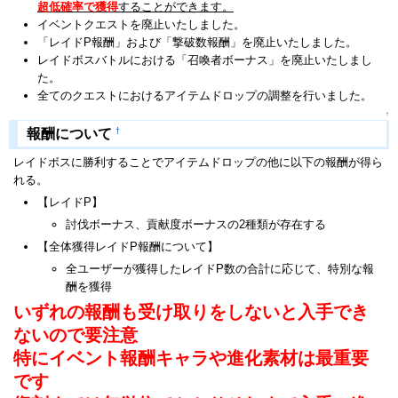
超低確率で獲得
することができます。
イベントクエストを廃止いたしました。
「レイドP報酬」および「撃破数報酬」を廃止いたしました。
レイドボスバトルにおける「召喚者ボーナス」を廃止いたしまし
た。
全てのクエストにおけるアイテムドロップの調整を行いました。
↑
†
報酬について
レイドボスに勝利することでアイテムドロップの他に以下の報酬が得ら
れる。
【レイドP】
討伐ボーナス、貢献度ボーナスの2種類が存在する
【全体獲得レイドP報酬について】
全ユーザーが獲得したレイドP数の合計に応じて、特別な報
酬を獲得
いずれの報酬も受け取りをしないと入手でき
ないので要注意
特にイベント報酬キャラや進化素材は最重要
です