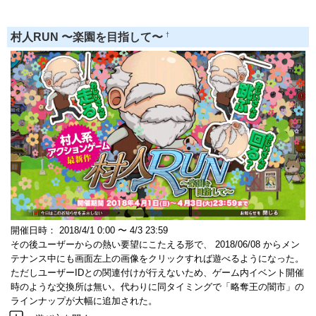
†
村人RUN 〜楽園を目指して〜
開催日時： 2018/4/1 0:00 〜 4/3 23:59
その後ユーザーからの熱い要望にこたえる形で、 2018/06/08 からメン
テナンス中にも画面左上の画像をクリックすれば遊べるようになった。
ただしユーザーIDとの関連付けが行えないため、ゲーム内イベント開催
時のような交換所は無い。代わりに同タイミングで「略奪王の闇市」の
ラインナップが大幅に追加された。