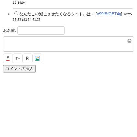
12:34:04
なんだこの滅亡させたくなるタイトルは -- [
v99fBfGET4g
]
2022-
11-23 (水) 14:41:23
お名前:
😀
T
T