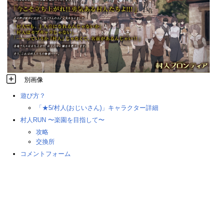
別画像
遊び方？
「★5/村人(おじいさん)」キャラクター詳細
村人RUN 〜楽園を目指して〜
攻略
交換所
コメントフォーム