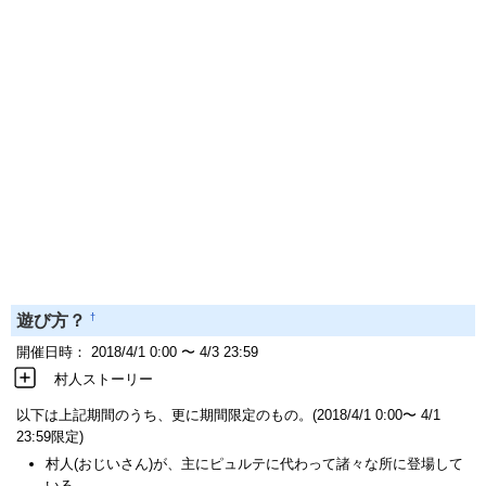
†
遊び方？
開催日時： 2018/4/1 0:00 〜 4/3 23:59
村人ストーリー
以下は上記期間のうち、更に期間限定のもの。(2018/4/1 0:00〜 4/1
23:59限定)
村人(おじいさん)が、主にピュルテに代わって諸々な所に登場して
いる。