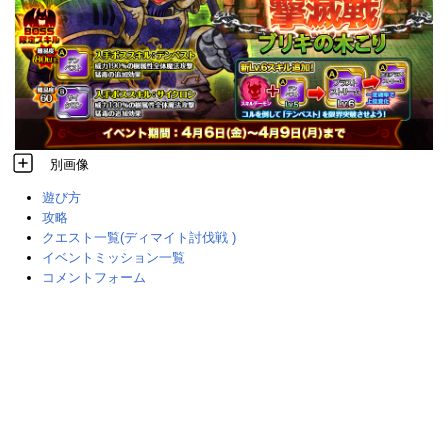
別画像
遊び方
攻略
クエスト一覧(ディマイト討伐戦 )
イベントミッション一覧
コメントフォーム