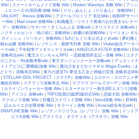
Wiki
|
スイートホームメイド攻略 Wiki
|
Modern Warships 攻略 Wiki
|
アッシ
ュエコーズ-白荊回廊-攻略 Wiki
|
りりぃあんじぇ（りりあん） 攻略Wiki
|
UNLIGHT：Revive 攻略Wiki
|
アズールプロミリア 有志Wiki
|
桜島RPサーバ
ーWiki
|
Mad Island 攻略Wiki
|
転職魔王～リストラ勇者のお仕置きセレナー
デ～ 攻略Wiki
|
サマバケ！すくらんぶる 攻略wiki
|
オリスライズ 攻略wiki
|
ノクティルセント：暁の前に 攻略Wiki
|
鈴蘭の剣攻略Wiki
|
リベリオン ギル
ガメッシュ（リベガメ）攻略Wiki
|
5chどんぐり非公式まとめwiki
|
夢幻楼と
眠れぬ蝶 攻略Wiki
|
レゾナンス：無限号列車 攻略 Wiki
|
Vtuber総合データベ
ースwiki
|
千年戦争アイギスシナリオwiki
|
ANGELICA ASTER 攻略Wiki
|
Elin
攻略有志wiki
|
魔王カリンちゃんRPG ～恋姫建国奔走記～攻略 Wiki
|
エタク
ロニクル：Re攻略考察wiki
|
東方ダンジョンメーカー攻略wiki
|
デュエットナ
イトアビス(二重螺旋)攻略 Wiki
|
魔法少女まどか☆マギカ Magia Exedra（ま
どドラ）攻略有志Wiki
|
東方の迷宮Tri 夢見る乙女と神秘の宝珠 攻略有志Wiki
|
STELLAR IDOL PROJECT（ステラP）攻略Wiki
|
エロゲー・エロアニメ声
優総合Wiki
|
ステラソラ攻略有志 Wiki
|
マブラヴ ガールズガーデン攻略 Wiki
|
ホライゾンウォーカー攻略 Wiki
|
エターナルツリー新生(REエタツリ)攻略
Wiki
|
アイコミ 攻略wiki
|
TRPG怪異討滅譚5版対応Wiki
|
恋姫大戦 攻略Wiki
|
テクロノス攻略 Wiki
|
対魔忍スクワッド攻略 Wiki
|
bloxd攻略 Wiki
|
邪神戦
記ルルイエ少女隊攻略 Wiki
|
キラーイン攻略 Wiki
|
Acacia総合有志wiki
|
DRAPLINE攻略 Wiki
|
レゾナンスリリウム（レゾリリ）攻略 Wiki
|
ドットア
ビスX攻略 Wiki
|
アストラエ・オラティオ（アスオラ）攻略 Wiki