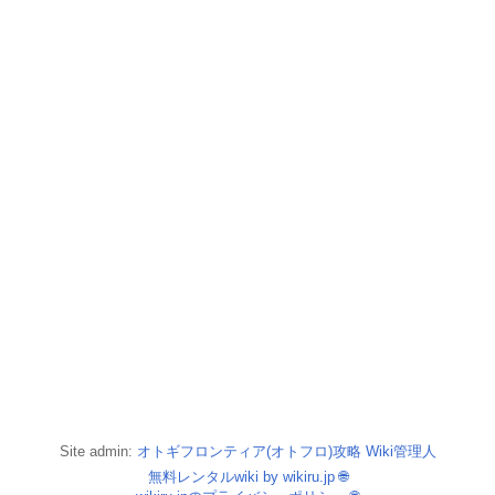
Site admin:
オトギフロンティア(オトフロ)攻略 Wiki管理人
無料レンタルwiki by wikiru.jp
🌐