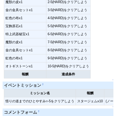
魔獣の皮x1
2-5(HARD)をクリアしよう
金の金具セットx1
3-5(HARD)をクリアしよう
虹色の布x1
4-5(HARD)をクリアしよう
宝飾原石x1
5-5(HARD)をクリアしよう
特上武器秘宝x1
6-5(HARD)をクリアしよう
魔獣の皮x1
7-5(HARD)をクリアしよう
金の金具セットx1
8-5(HARD)をクリアしよう
虹色の布x1
9-5(HARD)をクリアしよう
オトギストーンx1
10-5(HARD)をクリアしよう
報酬
達成条件
↑
†
イベントミッション
ミッション名
報酬
悟りの道までのひとやすみ○-5をクリアしよう
スタージェムx10
(ノー
↑
†
コメントフォーム