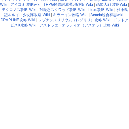
Wiki
|
アイコミ 攻略wiki
|
TRPG怪異討滅譚5版対応Wiki
|
恋姫大戦 攻略Wiki
|
テクロノス攻略 Wiki
|
対魔忍スクワッド攻略 Wiki
|
bloxd攻略 Wiki
|
邪神戦
記ルルイエ少女隊攻略 Wiki
|
キラーイン攻略 Wiki
|
Acacia総合有志wiki
|
DRAPLINE攻略 Wiki
|
レゾナンスリリウム（レゾリリ）攻略 Wiki
|
ドットア
ビスX攻略 Wiki
|
アストラエ・オラティオ（アスオラ）攻略 Wiki