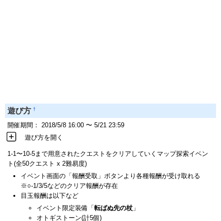
†
遊び方
開催期間： 2018/5/8 16:00 〜 5/21 23:59
遊び方を開く
1-1〜10-5まで用意されたクエストをクリアしていくマップ探索イベン
ト(全50クエスト x 2難易度)
イベント画面の「報酬受取」ボタンより各種報酬が受け取れる
※○-1/3/5などのクリア報酬が存在
目玉報酬は以下など
イベント限定装備「
転ばぬ先の杖
」
オトギストーン(計5個)