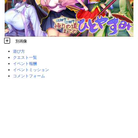
別画像
遊び方
クエスト一覧
イベント報酬
イベントミッション
コメントフォーム