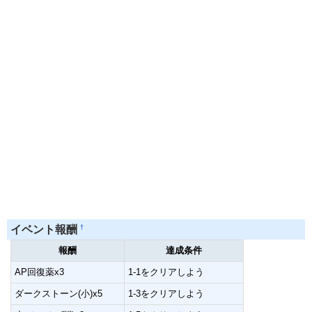
†
イベント報酬
報酬
達成条件
AP回復薬x3
1-1をクリアしよう
ダークストーン(小)x5
1-3をクリアしよう