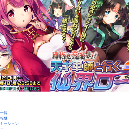
一覧
報酬
ミッション