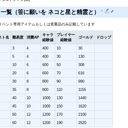
ト一覧（笹に願いを ネコと星と精霊と）
†
イベント専用アイテムもしくは貴重品のみ記載しています
キャラ
プレイヤー
スト名
難易度
消費AP
ゴールド
ドロップ
経験値
経験値
3
4
400
10
30
5
4
400
30
130
10
6
600
50
308
20
6
600
70
616
30
8
800
90
990
35
8
800
110
1155
40
10
1000
130
1440
45
10
1000
150
1620
50
12
1200
170
2100
60
12
1200
190
2520