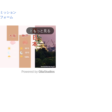
ミッション
フォーム
もっと見る
arrow_forward_ios
Powered by 
GliaStudios
Mute