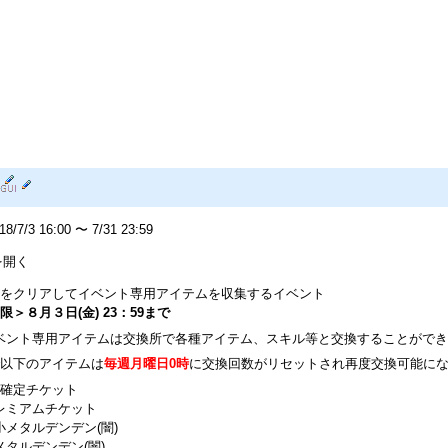
7/3 16:00 〜 7/31 23:59
を開く
をクリアしてイベント専用アイテムを収集するイベント
限＞８月３日(金) 23：59まで
ベント専用アイテムは交換所で各種アイテム、スキル等と交換することができ
以下のアイテムは
毎週月曜日0時
に交換回数がリセットされ再度交換可能に
4確定チケット
レミアムチケット
小メタルデンデン(闇)
メタルデンデン(闇)