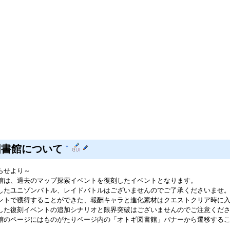
図書館について
†
らせより～
館は、過去のマップ探索イベントを復刻したイベントとなります。
したユニゾンバトル、レイドバトルはございませんのでご了承くださいませ
ントで獲得することができた、報酬キャラと進化素材はクエストクリア時に
した復刻イベントの追加シナリオと限界突破はございませんのでご注意くだ
館のページにはものがたりページ内の「オトギ図書館」バナーから遷移する