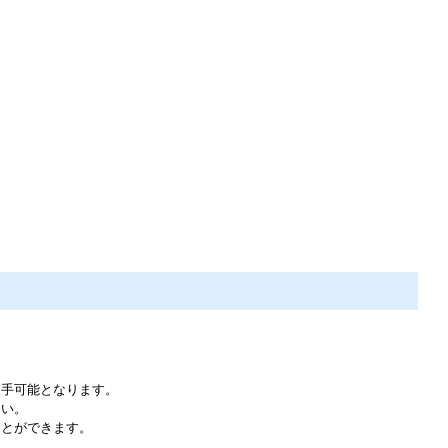
。
入手可能となります。
さい。
ことができます。