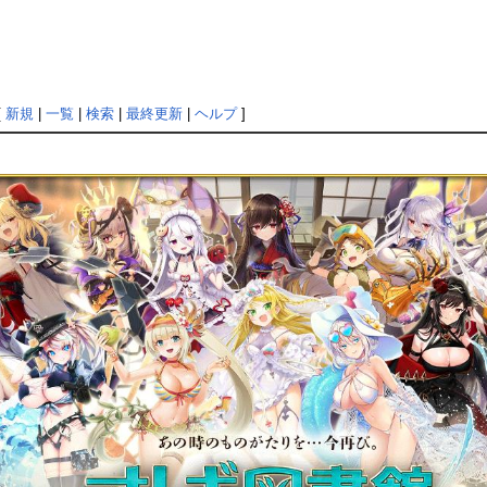
[
新規
|
一覧
|
検索
|
最終更新
|
ヘルプ
]