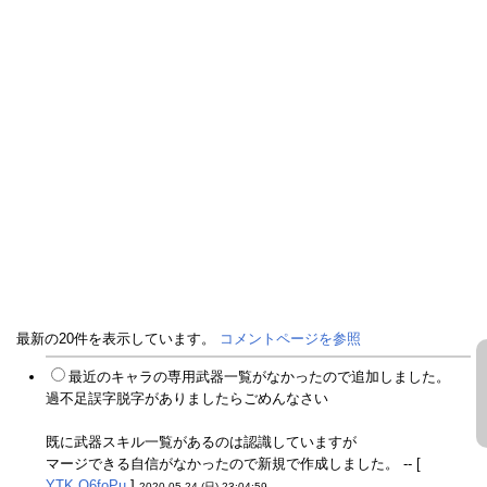
最新の20件を表示しています。
コメントページを参照
最近のキャラの専用武器一覧がなかったので追加しました。
過不足誤字脱字がありましたらごめんなさい
既に武器スキル一覧があるのは認識していますが
マージできる自信がなかったので新規で作成しました。 -- [
YTK.O6foPu.
]
2020-05-24 (日) 23:04:59