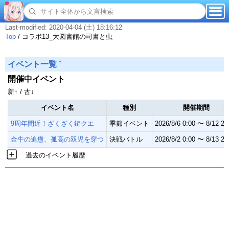
Last-modified: 2020-04-04 (土) 18:16:12
Top
/
コラボ13_大図書館の司書と虫
†
イベント一覧
開催中イベント
新↑ / 古↓
イベント名
種別
開催期間
9周年間近！ざくざく鍵クエ
季節イベント
2026/8/6 0:00 〜 8/12 23
金牛の追憊、孤高の双児を穿つ
決戦バトル
2026/8/2 0:00 〜 8/13 23
過去のイベント履歴