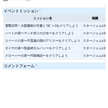
↑
†
イベントミッション
ミッション名
報酬
電撃訪問！大図書館の司書と”虫” ○-3をクリアしよう
スタージェムx10
ハートの扉〜マッチ売りの少女〜をクリアしよう
スタージェムx10
スペードの扉〜不思議の国のアリス〜をクリアしよう
スタージェムx10
ダイヤの扉〜怪盗紳士ルパン〜をクリアしよう
スタージェムx10
クローバーの扉〜竹取物語〜をクリアしよう
スタージェムx10
↑
†
コメントフォーム