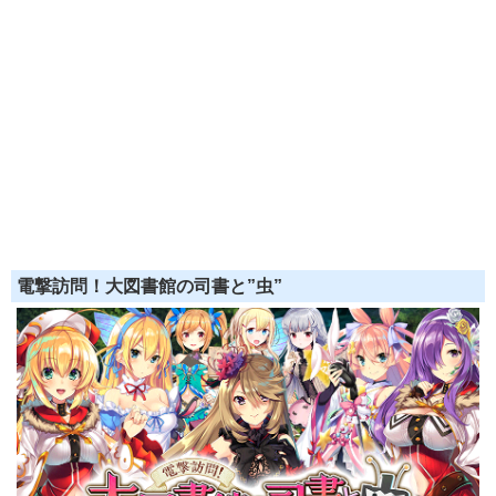
電撃訪問！大図書館の司書と”虫”