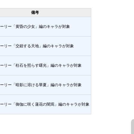
備考
ーリー「黄昏の少女」編のキャラが対象
ーリー「交錯する天地」編のキャラが対象
ーリー「柱石を照らす曙光」編のキャラが対象
ーリー「暗影に溶ける華夏」編のキャラが対象
ーリー「御伽に咲く蓮花の闇焉」編のキャラが対象