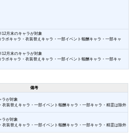
0年12月末のキャラが対象
コラボキャラ・衣装替えキャラ・一部イベント報酬キャラ・一部キャ
1年12月末のキャラが対象
コラボキャラ・衣装替えキャラ・一部イベント報酬キャラ・一部キャ
備考
キャラが対象
・衣装替えキャラ・一部イベント報酬キャラ・一部キャラ・精霊は除外
キャラが対象
・衣装替えキャラ・一部イベント報酬キャラ・一部キャラ・精霊は除外