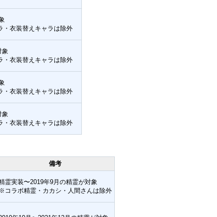
象
ラ・衣装替えキャラは除外
対象
ラ・衣装替えキャラは除外
象
ラ・衣装替えキャラは除外
対象
ラ・衣装替えキャラは除外
備考
精霊実装〜2019年9月の精霊が対象
※コラボ精霊・カカシ・人間さんは除外