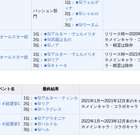
1位：
★5/フェルデ
ィナ
パッション部
2位：
★5/シャルロ
門
ッテ
3位：
★5/ウーヌム
1位：
★5/アルター・ヴェルメリオ
リリース時〜202
オールスター総
2位：
★5/武蔵はるの
※メインキャラ・
3位：
★5/ノア
ラ・精霊は除外
1位：
★5/アルター・ヴェルメリオ
リリース時〜202
オールスター総
2位：
★5/リア
※メインキャラ・
3位：
★5/キトーネ
ラ・精霊は除外
ベント名
最終結果
1位：
★5/アルター・ティンカ
2021年1月〜2021年12月末の
トギ総選挙1
2位：
★5/リア
※メインキャラ・コラボキャラ
3位：
★5/ヘラクレス
1位：
★5/アグラオニケ
2022年1月〜2023年12月末の
トギ総選挙2
2位：
★5/バルドル
※メインキャラ・コラボキャラ
3位：
★5/ヘル