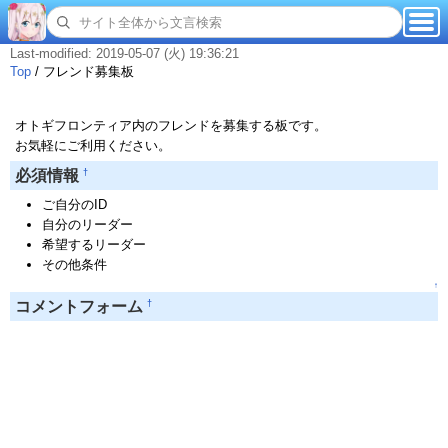
Last-modified: 2019-05-07 (火) 19:36:21
Top
/
フレンド募集板
オトギフロンティア内のフレンドを募集する板です。
お気軽にご利用ください。
†
必須情報
ご自分のID
自分のリーダー
希望するリーダー
その他条件
↑
†
コメントフォーム