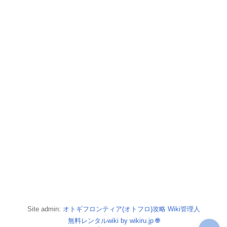
Site admin:
オトギフロンティア(オトフロ)攻略 Wiki管理人
無料レンタルwiki by wikiru.jp
🌐