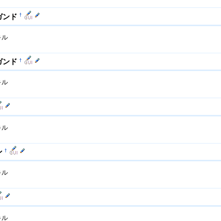
†
ガンド
キル
†
ガンド
キル
キル
†
ン
キル
キル