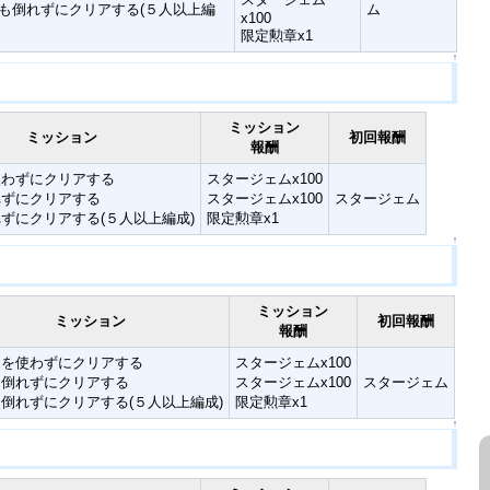
も倒れずにクリアする(５人以上編
ム
x100
限定勲章x1
↑
ミッション
ミッション
初回報酬
報酬
使わずにクリアする
スタージェムx100
れずにクリアする
スタージェムx100
スタージェム
ずにクリアする(５人以上編成)
限定勲章x1
↑
ミッション
ミッション
初回報酬
報酬
ぐを使わずにクリアする
スタージェムx100
も倒れずにクリアする
スタージェムx100
スタージェム
倒れずにクリアする(５人以上編成)
限定勲章x1
↑