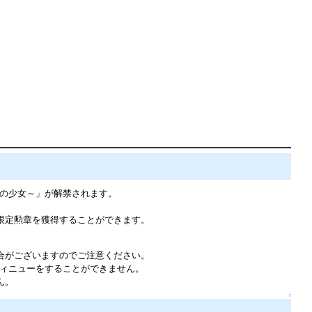
の少女～」が解禁されます。
限定勲章を獲得することができます。
合がございますのでご注意ください。
ティニューをすることができません。
ん。
↑