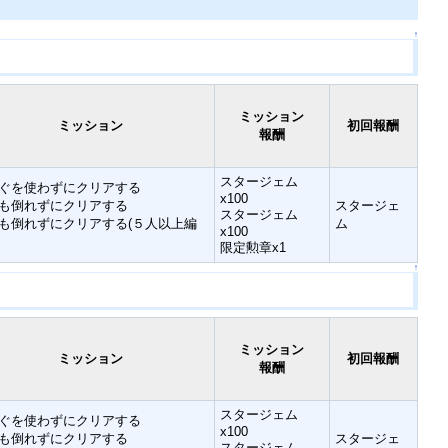
↑
ミッション
ミッション
初回報酬
報酬
スタージェム
ぐを使わずにクリアする
x100
も倒れずにクリアする
スタージェ
スタージェム
も倒れずにクリアする(５人以上編
ム
x100
限定勲章x1
↑
ミッション
ミッション
初回報酬
報酬
スタージェム
ぐを使わずにクリアする
x100
も倒れずにクリアする
スタージェ
スタージェム