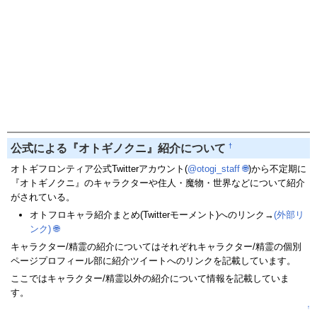
†
公式による『オトギノクニ』紹介について
オトギフロンティア公式Twitterアカウント(
@otogi_staff
🌐
)から不定期に
『オトギノクニ』のキャラクターや住人・魔物・世界などについて紹介
がされている。
オトフロキャラ紹介まとめ(Twitterモーメント)へのリンク→
(外部リ
ンク)
🌐
キャラクター/精霊の紹介についてはそれぞれキャラクター/精霊の個別
ページプロフィール部に紹介ツイートへのリンクを記載しています。
ここではキャラクター/精霊以外の紹介について情報を記載していま
す。
↑