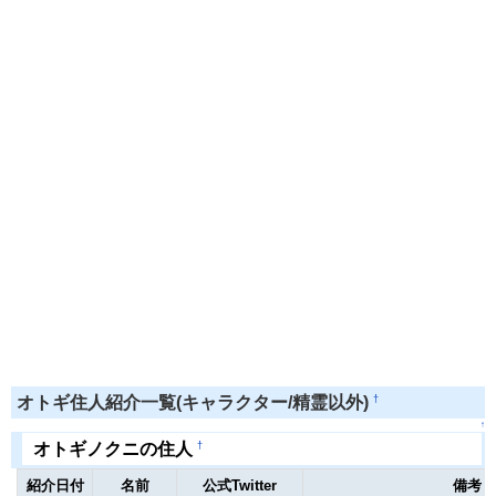
†
オトギ住人紹介一覧(キャラクター/精霊以外)
↑
†
オトギノクニの住人
紹介日付
名前
公式Twitter
備考