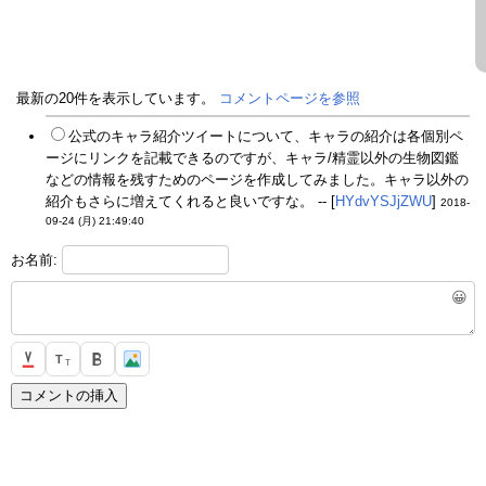
最新の20件を表示しています。
コメントページを参照
公式のキャラ紹介ツイートについて、キャラの紹介は各個別ペ
ージにリンクを記載できるのですが、キャラ/精霊以外の生物図鑑
などの情報を残すためのページを作成してみました。キャラ以外の
紹介もさらに増えてくれると良いですな。 -- [
HYdvYSJjZWU
]
2018-
09-24 (月) 21:49:40
お名前:
😀
T
T