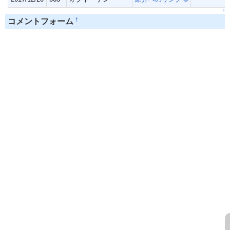
↑
†
コメントフォーム