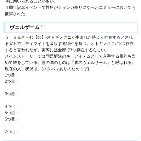
時に用いられることが多い。
４周年記念イベントで性格がティンカ寄りになったエミリーにおいても
披露された
↑
†
ヴェルザーム
う゛ぇるざーむ【公】-オトギノクニが生まれた時より存在するとされ
る宝石で、ディマイトを吸収する特性を持つ。オトギノクニに3つ存在
すると言われたが、実際には全部で7つ存在するらしい。
メインストーリーでは問題解決のキーアイテムとして入手する目的も含
めて旅をしている。雪の国のものは「青のヴェルザーム」と呼ばれる。
現在の入手状況は、(ネタバレありのため白字)
1つ目：
海底の国(借用)→
力の暴走に伴い紛失後キッドの協力により回収
2つ目：
ワンダーランド(借用)→力の暴走に伴い紛失後
キッドの協力によ
り回収
3つ目：
雪の国(フェルディナから奪還)→
力の暴走に伴い紛失後キッドの
協力により回収
4つ目：
原初の三獣ベヒモス(譲渡)
5つ目：
原初の三獣ジズ(譲渡)
6つ目：
原初の三獣レヴィア→ペロー→GR2発生装置(フアナによって奪
還)
7つ目：
天空神殿(提供)
↑