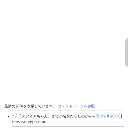
最新の20件を表示しています。
コメントページを参照
「スフィアちゃん」までが名前だったのかw -- [
B6c9UH9Q0lE
]
2022-03-03 (木) 01:28:06