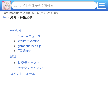
Last-modified: 2018-07-14 (土) 02:05:08
Top
/
紹介・特集記事
webサイト
4gamerニュース
Walker Gaming
gamebusiness.jp
TG Smart
雑誌
快楽天ビースト
テックジャイアン
コメントフォーム