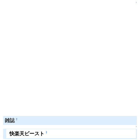
↑
†
雑誌
↑
†
快楽天ビースト