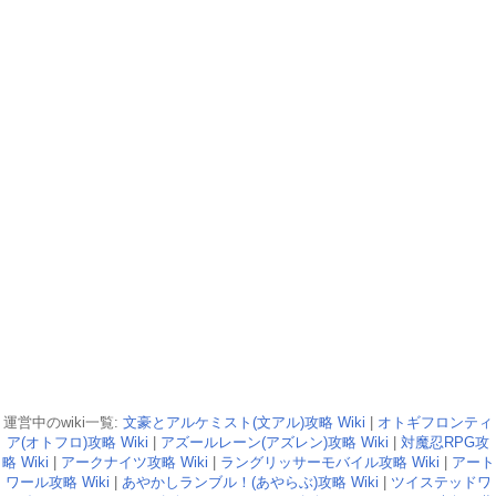
運営中のwiki一覧:
文豪とアルケミスト(文アル)攻略 Wiki
|
オトギフロンティ
ア(オトフロ)攻略 Wiki
|
アズールレーン(アズレン)攻略 Wiki
|
対魔忍RPG攻
略 Wiki
|
アークナイツ攻略 Wiki
|
ラングリッサーモバイル攻略 Wiki
|
アート
ワール攻略 Wiki
|
あやかしランブル！(あやらぶ)攻略 Wiki
|
ツイステッドワ