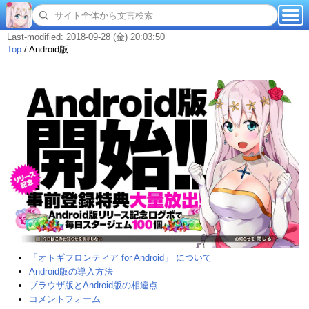
Last-modified: 2018-09-28 (金) 20:03:50
Top
/
Android版
「オトギフロンティア for Android」 について
Android版の導入方法
ブラウザ版とAndroid版の相違点
コメントフォーム