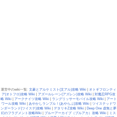
運営中のwiki一覧:
文豪とアルケミスト(文アル)攻略 Wiki
|
オトギフロンティ
ア(オトフロ)攻略 Wiki
|
アズールレーン(アズレン)攻略 Wiki
|
対魔忍RPG攻
略 Wiki
|
アークナイツ攻略 Wiki
|
ラングリッサーモバイル攻略 Wiki
|
アート
ワール攻略 Wiki
|
あやかしランブル！(あやらぶ)攻略 Wiki
|
ツイステッドワ
ンダーランド(ツイステ)攻略 Wiki
|
デタリキZ攻略 Wiki
|
Deep One 虚無と夢
幻のフラグメント攻略Wiki
|
ブルーアーカイブ（ブルアカ）攻略 Wiki
|
ミス